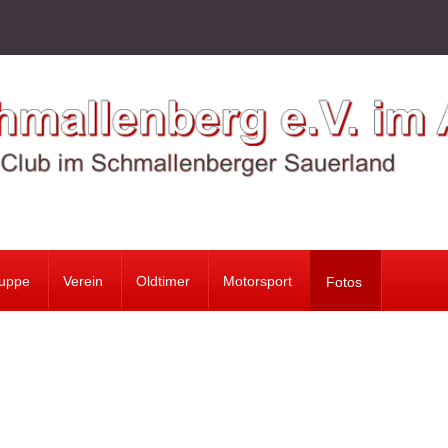
ruppe
Verein
Oldtimer
Motorsport
Fotos