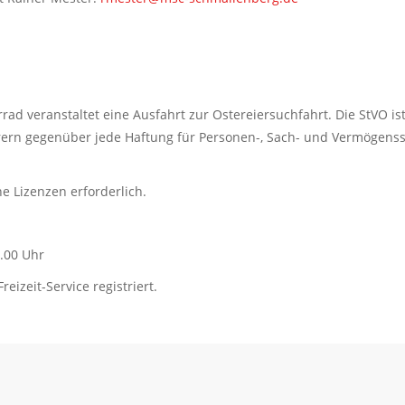
ad veranstaltet eine Ausfahrt zur Ostereiersuchfahrt. Die StVO i
ern gegenüber jede Haftung für Personen-, Sach- und Vermögenss
e Lizenzen erforderlich.
.00 Uhr
izeit-Service registriert.