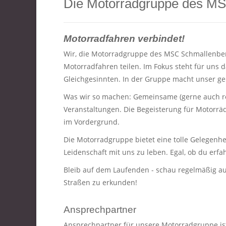
Die Motorradgruppe des MS
Motorradfahren verbindet!
Wir, die Motorradgruppe des MSC Schmallenberg
Motorradfahren teilen. Im Fokus steht für uns
Gleichgesinnten. In der Gruppe macht unser 
Was wir so machen: Gemeinsame (gerne auch re
Veranstaltungen. Die Begeisterung für Motorräd
im Vordergrund.
Die Motorradgruppe bietet eine tolle Gelegenhe
Leidenschaft mit uns zu leben. Egal, ob du erfa
Bleib auf dem Laufenden - schau regelmäßig au
Straßen zu erkunden!
Ansprechpartner
Ansprechpartner für unsere Motorradgruppe is