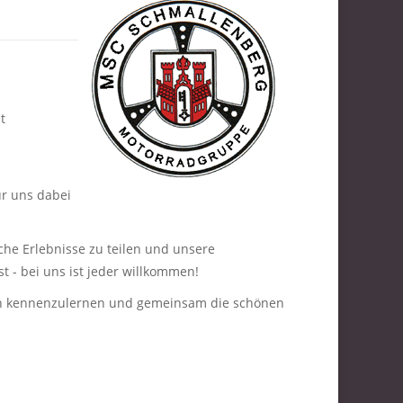
t
ür uns dabei
che Erlebnisse zu teilen und unsere
t - bei uns ist jeder willkommen!
dich kennenzulernen und gemeinsam die schönen