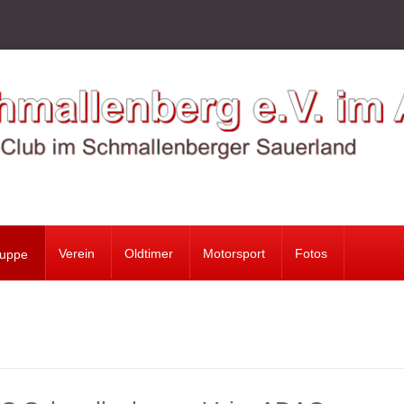
Verein
Oldtimer
Motorsport
Fotos
ruppe