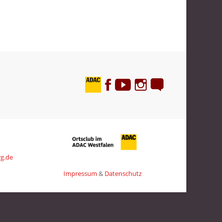
g.de
Impressum
&
Datenschutz