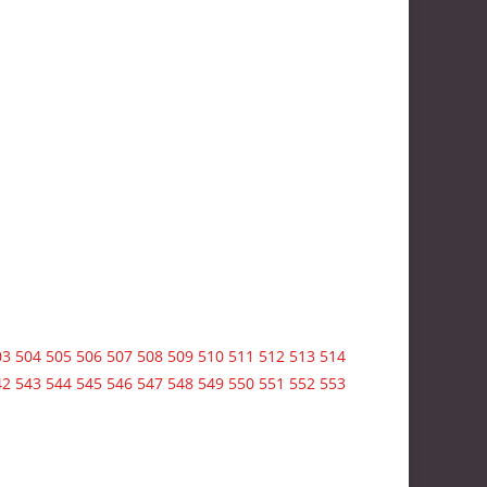
03
504
505
506
507
508
509
510
511
512
513
514
42
543
544
545
546
547
548
549
550
551
552
553