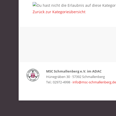
Zurück zur Kategorieübersicht
MSC Schmallenberg e.V. im ADAC
Hünegräben 30 · 57392 Schmallenberg
Tel.: 02972-4998 ·
info@msc-schmallenberg.de