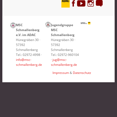
MSC
Jugendgruppe
Schmallenberg
MSC
e.V. im ADAC
Schmallenberg
Hünegräben 30 ·
Hünegräben 30 ·
57392
57392
Schmallenberg
Schmallenberg
Tel.: 02972-4998 ·
Tel.: 02972-960104
info@msc-
·
jug@msc-
schmallenberg.de
schmallenberg.de
Impressum
&
Datenschutz