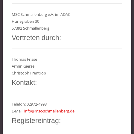
MSC Schmallenberg e.V. im ADAC
Hünegräben 30
57392 Schmallenberg
Vertreten durch:
Thomas Frisse
Armin Gierse
Christoph Frentrop
Kontakt:
Telefon: 02972-4998
E-Mail:
info@msc-schmallenberg.de
Registereintrag: