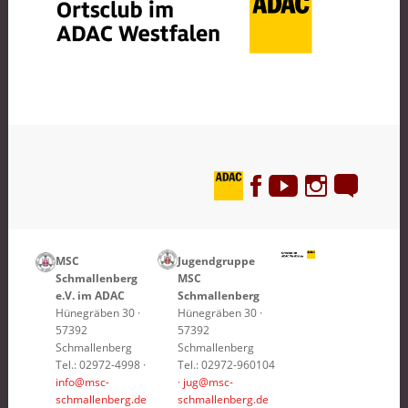
MSC
Jugendgruppe
Schmallenberg
MSC
e.V. im ADAC
Schmallenberg
Hünegräben 30 ·
Hünegräben 30 ·
57392
57392
Schmallenberg
Schmallenberg
Tel.: 02972-4998 ·
Tel.: 02972-960104
info@msc-
·
jug@msc-
schmallenberg.de
schmallenberg.de